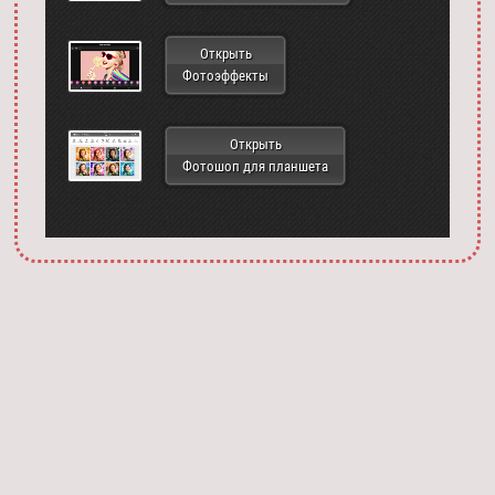
Открыть
Фотоэффекты
Открыть
Фотошоп для планшета
Запустить фотошоп