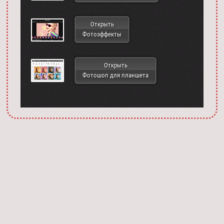
Открыть
Фотоэффекты
Открыть
Фотошоп для планшета
Запустить фотошоп