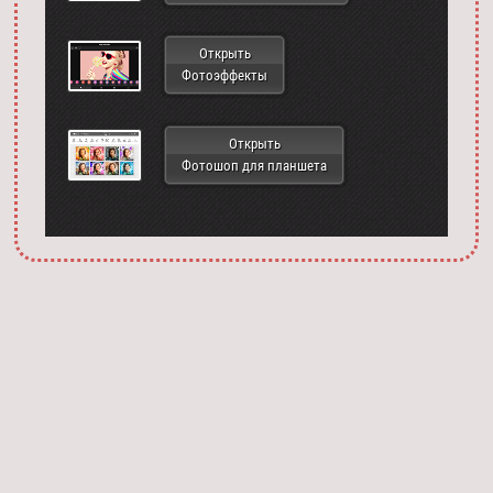
Открыть
Фотоэффекты
Открыть
Фотошоп для планшета
Запустить фотошоп