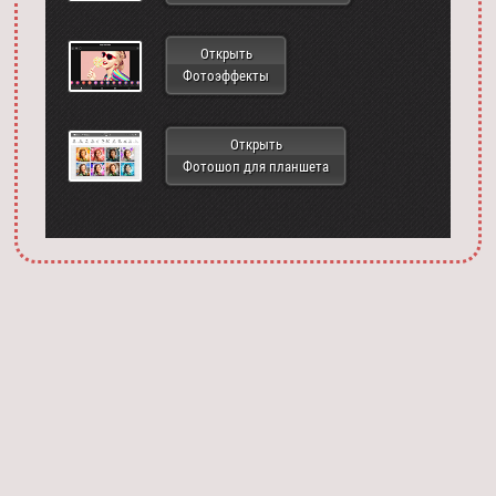
Открыть
Фотоэффекты
Открыть
Фотошоп для планшета
Запустить фотошоп