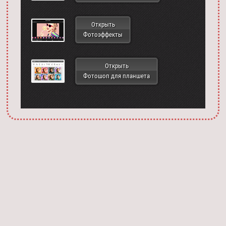
Открыть
Фотоэффекты
Открыть
Фотошоп для планшета
Запустить фотошоп