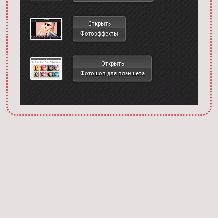
Открыть
Фотоэффекты
Открыть
Фотошоп для планшета
Запустить фотошоп