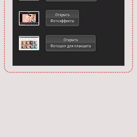
Открыть
Фотоэффекты
Открыть
Фотошоп для планшета
Запустить фотошоп