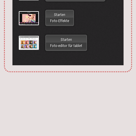
Starten
Foto-Effekte
Starten
Foto-editor für tablet
Запустить фотошоп