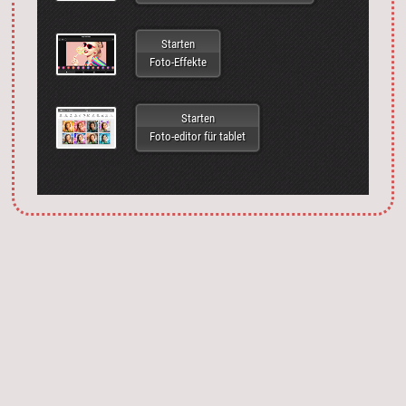
Starten
Foto-Effekte
Starten
Foto-editor für tablet
Запустить фотошоп