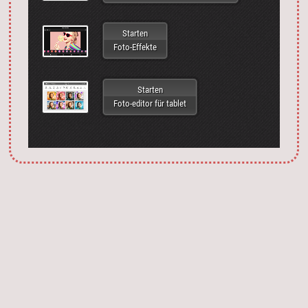
Starten
Foto-Effekte
Starten
Foto-editor für tablet
Запустить фотошоп