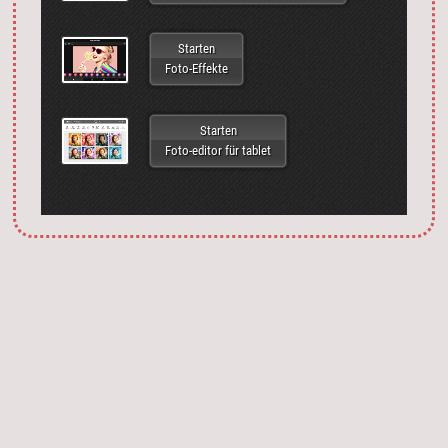
Starten
Foto-Effekte
Starten
Foto-editor für tablet
Запустить фотошоп