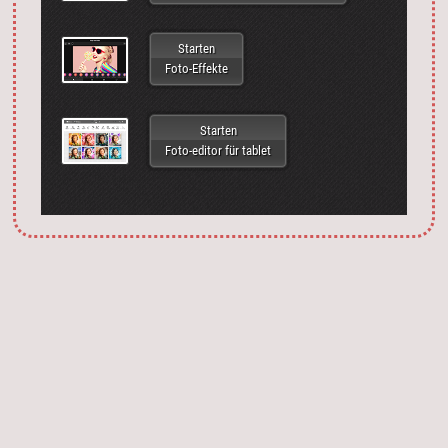
Starten
Foto-Effekte
Starten
Foto-editor für tablet
Запустить фотошоп