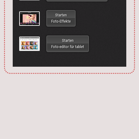
Starten
Foto-Effekte
Starten
Foto-editor für tablet
Запустить фотошоп