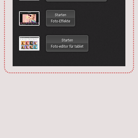
Starten
Foto-Effekte
Starten
Foto-editor für tablet
Запустить фотошоп