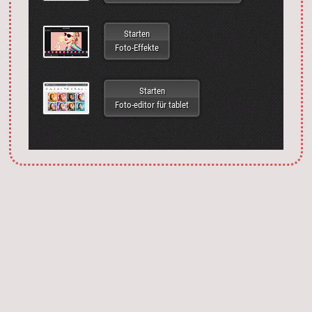
Starten
Foto-Effekte
Starten
Foto-editor für tablet
Запустить фотошоп