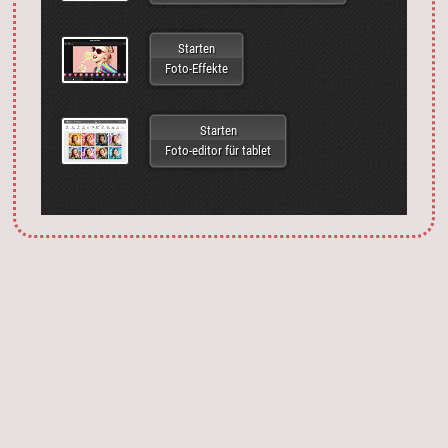
Starten
Foto-Effekte
Starten
Foto-editor für tablet
Запустить фотошоп