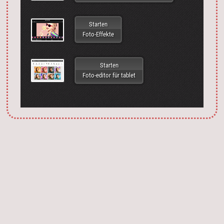
Starten
Foto-Effekte
Starten
Foto-editor für tablet
Запустить фотошоп