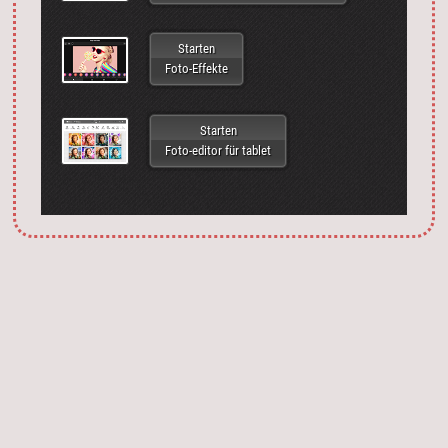
Starten
Foto-Effekte
Starten
Foto-editor für tablet
Запустить фотошоп