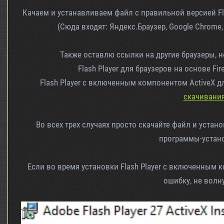
Качаем и устанавливаем файл с правильной версией Fl
(Сюда входят: Яндекс.Браузер, Google Chrome,
Также оставлю ссылки на другие браузеры, 
Flash Player для браузеров на основе Fir
Flash Player с включенным компонентом ActiveX д
скачивани
Во всех трех случаях просто скачайте файл и устан
программы-устан
Если во время установки Flash Player с включенным
ошибку, не волну