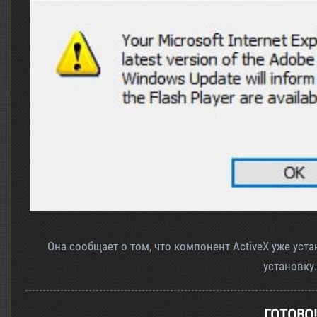
Она сообщает о том, что компонент ActiveX уже уст
установку.
ГОТОВО!