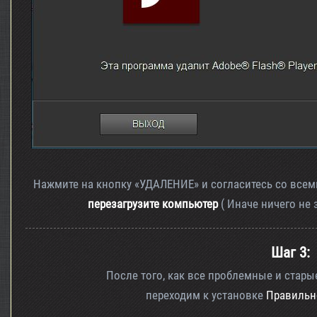
Нажмите на кнопку «УДАЛЕНИЕ» и согласитесь со все
перезагрузите компьютер
( Иначе ничего не 
Шаг 3:
После того, как все проблемные и стар
переходим к установке
Правильно