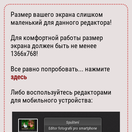
Размер вашего экрана слишком
маленький для данного редактора!
Для комфортной работы размер
экрана должен быть не менее
1366х768!
Все равно попробовать... нажмите
здесь
Либо воспользуйтесь редакторами
для мобильного устройства:
Spuštení
Editor fotografií pro smartphone