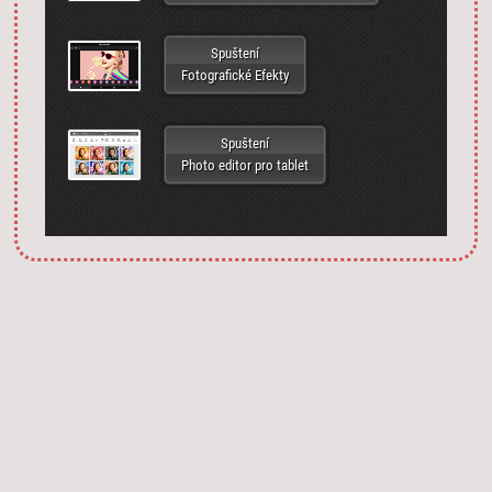
Spuštení
Fotografické Efekty
Spuštení
Photo editor pro tablet
Запустить фотошоп