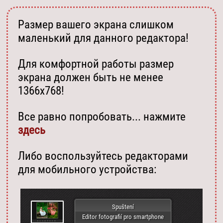
Размер вашего экрана слишком
маленький для данного редактора!
Для комфортной работы размер
экрана должен быть не менее
1366х768!
Все равно попробовать... нажмите
здесь
Либо воспользуйтесь редакторами
для мобильного устройства:
Spuštení
Editor fotografií pro smartphone