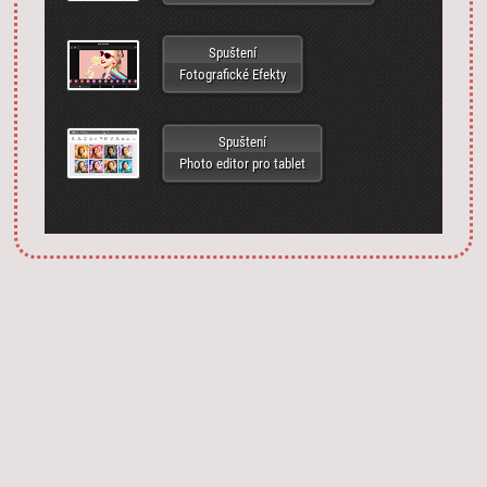
Spuštení
Fotografické Efekty
Spuštení
Photo editor pro tablet
Запустить фотошоп