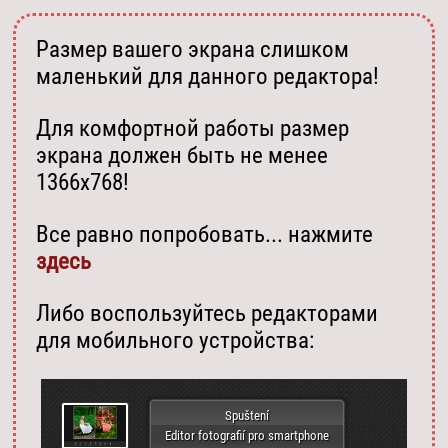
Размер вашего экрана слишком
маленький для данного редактора!
Для комфортной работы размер
экрана должен быть не менее
1366х768!
Все равно попробовать... нажмите
здесь
Либо воспользуйтесь редакторами
для мобильного устройства:
Spuštení
Editor fotografií pro smartphone