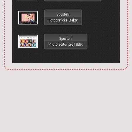
Spuštení
Fotografické Efekty
Spuštení
Photo editor pro tablet
Запустить фотошоп