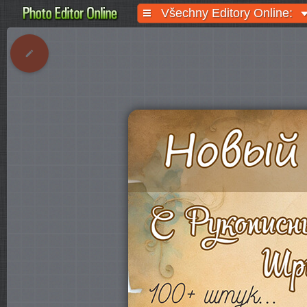
Všechny Editory Online: