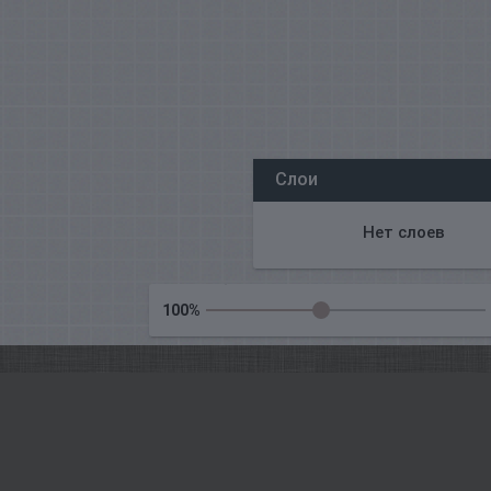
Všechny naše redakce on-line