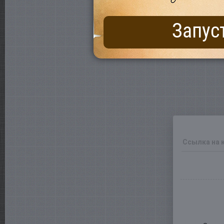
Запус