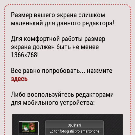
Размер вашего экрана слишком
маленький для данного редактора!
Для комфортной работы размер
экрана должен быть не менее
1366х768!
Все равно попробовать... нажмите
здесь
Либо воспользуйтесь редакторами
для мобильного устройства:
Spuštení
Editor fotografií pro smartphone