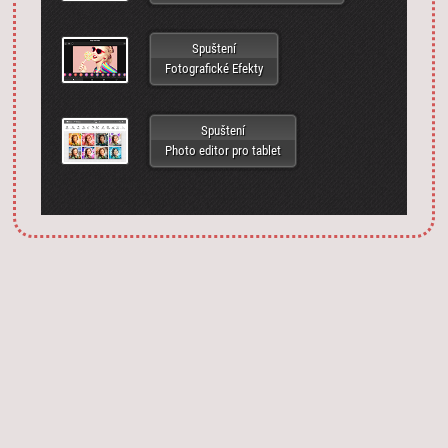
Spuštení
Fotografické Efekty
Spuštení
Photo editor pro tablet
Запустить фотошоп