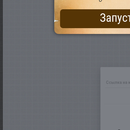
Запус