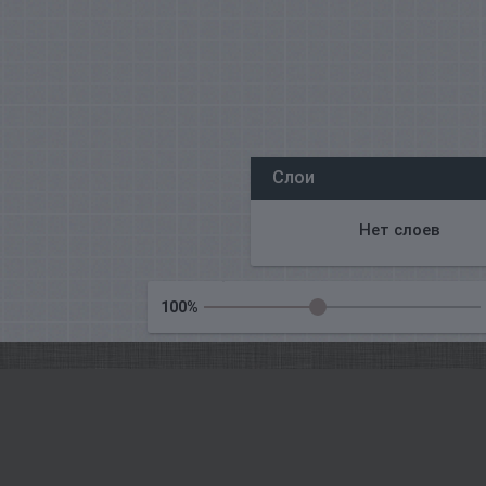
Všechny naše redakce on-line