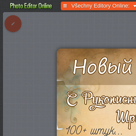
Všechny Editory Online: