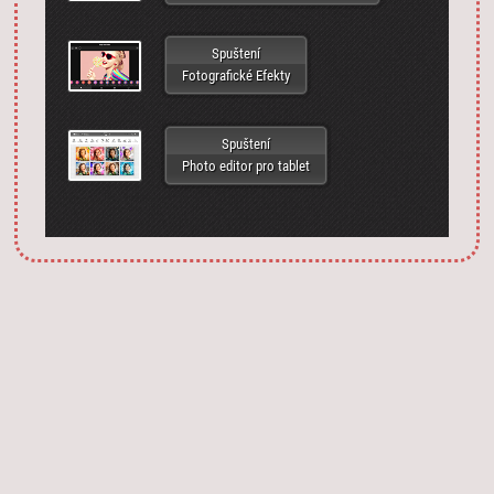
Spuštení
Fotografické Efekty
Spuštení
Photo editor pro tablet
Запустить фотошоп