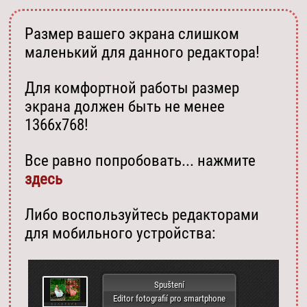
Размер вашего экрана слишком
маленький для данного редактора!
Для комфортной работы размер
экрана должен быть не менее
1366х768!
Все равно попробовать... нажмите
здесь
Либо воспользуйтесь редакторами
для мобильного устройства:
Spuštení
Editor fotografií pro smartphone