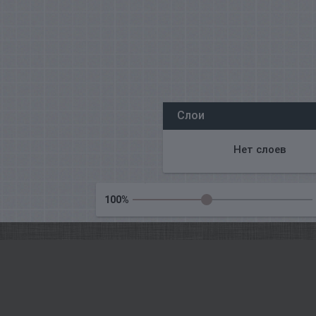
Všechny naše redakce on-line