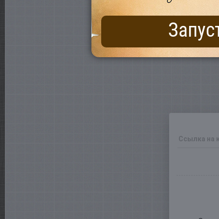
Запус