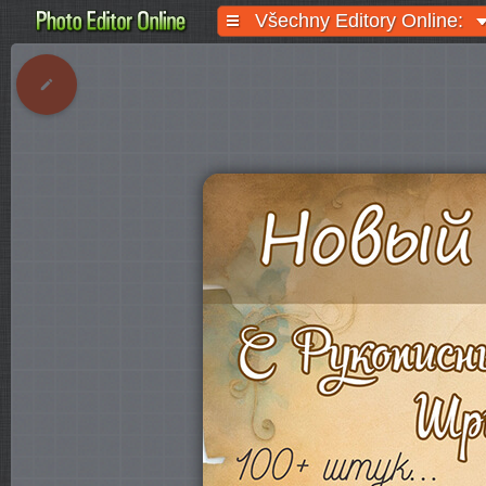
Všechny Editory Online: