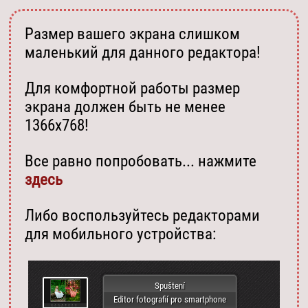
Размер вашего экрана слишком
маленький для данного редактора!
Для комфортной работы размер
экрана должен быть не менее
1366х768!
Все равно попробовать... нажмите
здесь
Либо воспользуйтесь редакторами
для мобильного устройства:
Spuštení
Editor fotografií pro smartphone