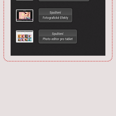
Spuštení
Fotografické Efekty
Spuštení
Photo editor pro tablet
Запустить фотошоп