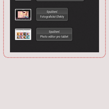
Spuštení
Fotografické Efekty
Spuštení
Photo editor pro tablet
Запустить фотошоп