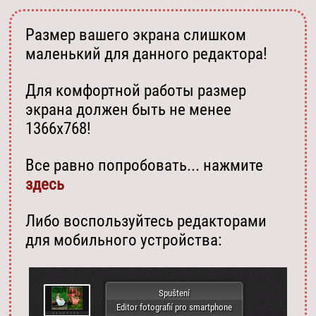
Размер вашего экрана слишком
маленький для данного редактора!
Для комфортной работы размер
экрана должен быть не менее
1366х768!
Все равно попробовать... нажмите
здесь
Либо воспользуйтесь редакторами
для мобильного устройства:
Spuštení
Editor fotografií pro smartphone