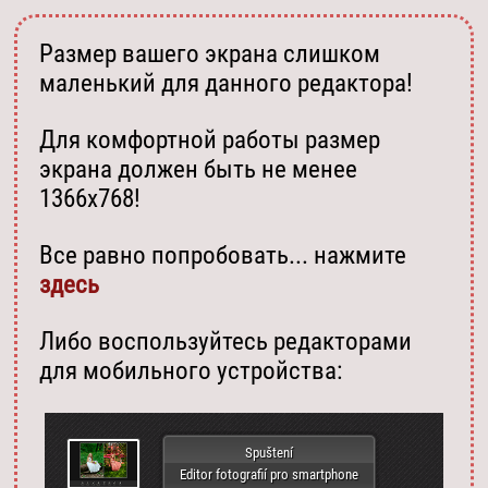
Размер вашего экрана слишком
маленький для данного редактора!
Для комфортной работы размер
экрана должен быть не менее
1366х768!
Все равно попробовать... нажмите
здесь
Либо воспользуйтесь редакторами
для мобильного устройства:
Spuštení
Editor fotografií pro smartphone