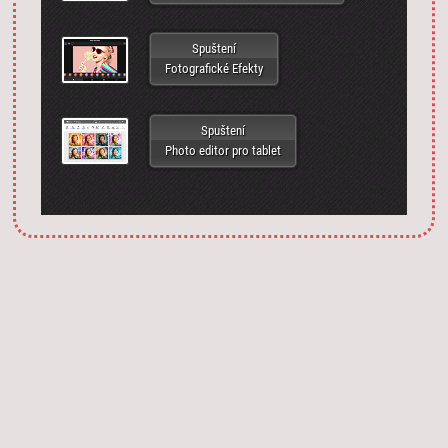
Spuštení
Fotografické Efekty
Spuštení
Photo editor pro tablet
Запустить фотошоп