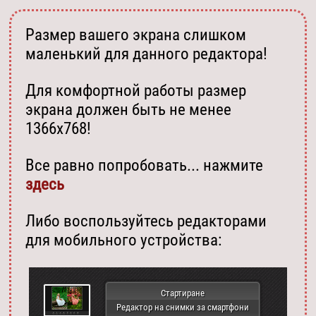
Размер вашего экрана слишком
маленький для данного редактора!
Для комфортной работы размер
экрана должен быть не менее
1366х768!
Все равно попробовать... нажмите
здесь
Либо воспользуйтесь редакторами
для мобильного устройства:
Стартиране
Редактор на снимки за смартфони