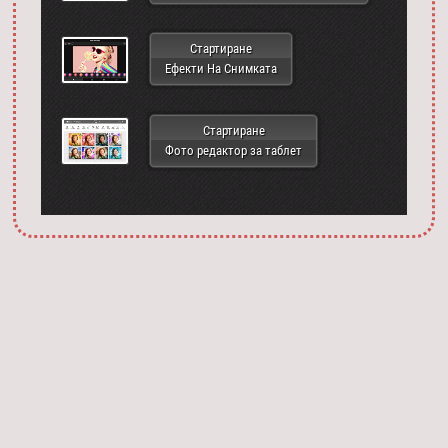
Стартиране
Ефекти На Снимката
Стартиране
Фото редактор за таблет
Запустить фотошоп