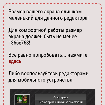
Размер вашего экрана слишком
маленький для данного редактора!
Для комфортной работы размер
экрана должен быть не менее
1366х768!
Все равно попробовать... нажмите
здесь
Либо воспользуйтесь редакторами
для мобильного устройства:
Стартиране
Редактор на снимки за смартфони