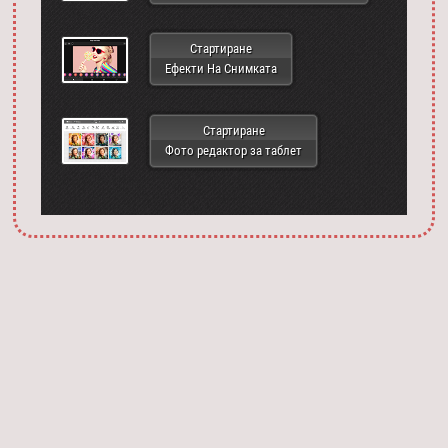
Стартиране
Ефекти На Снимката
Стартиране
Фото редактор за таблет
Запустить фотошоп