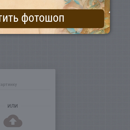
тить фотошоп