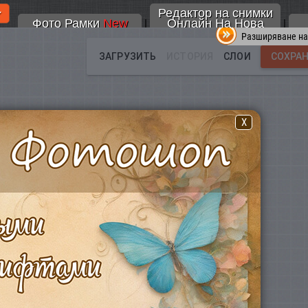
Редактор на снимки
Фото Рамки
New
Онлайн На Нова
|
|
Разширяване на
X