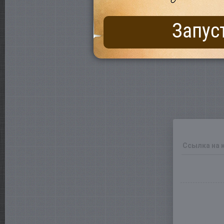
Запус