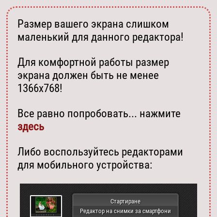
Размер вашего экрана слишком
маленький для данного редактора!
Для комфортной работы размер
экрана должен быть не менее
1366х768!
Все равно попробовать... нажмите
здесь
Либо воспользуйтесь редакторами
для мобильного устройства:
Стартиране
Редактор на снимки за смартфони