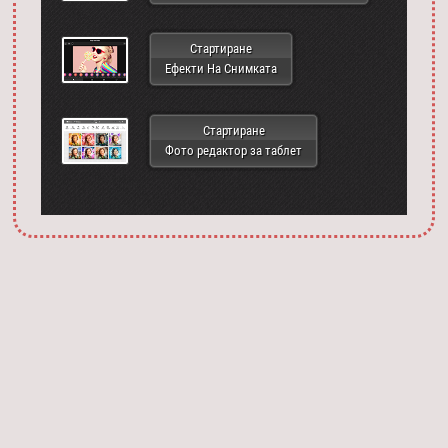
Стартиране
Ефекти На Снимката
Стартиране
Фото редактор за таблет
Запустить фотошоп