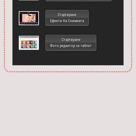
Стартиране
Ефекти На Снимката
Стартиране
Фото редактор за таблет
Запустить фотошоп