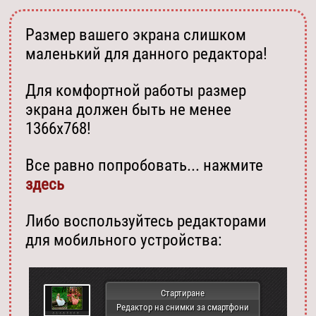
Размер вашего экрана слишком
маленький для данного редактора!
Для комфортной работы размер
экрана должен быть не менее
1366х768!
Все равно попробовать... нажмите
здесь
Либо воспользуйтесь редакторами
для мобильного устройства:
Стартиране
Редактор на снимки за смартфони