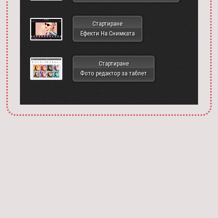
Стартиране
Ефекти На Снимката
Стартиране
Фото редактор за таблет
Запустить фотошоп