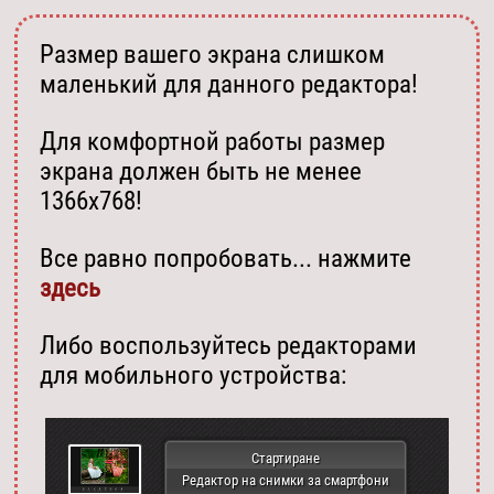
Размер вашего экрана слишком
маленький для данного редактора!
Для комфортной работы размер
экрана должен быть не менее
1366х768!
Все равно попробовать... нажмите
здесь
Либо воспользуйтесь редакторами
для мобильного устройства:
Стартиране
Редактор на снимки за смартфони