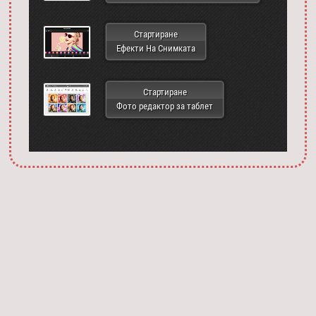
Стартиране
Ефекти На Снимката
Стартиране
Фото редактор за таблет
Запустить фотошоп