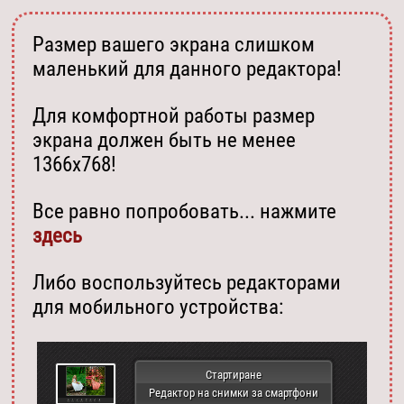
Размер вашего экрана слишком
маленький для данного редактора!
Для комфортной работы размер
экрана должен быть не менее
1366х768!
Все равно попробовать... нажмите
здесь
Либо воспользуйтесь редакторами
для мобильного устройства:
Стартиране
Редактор на снимки за смартфони