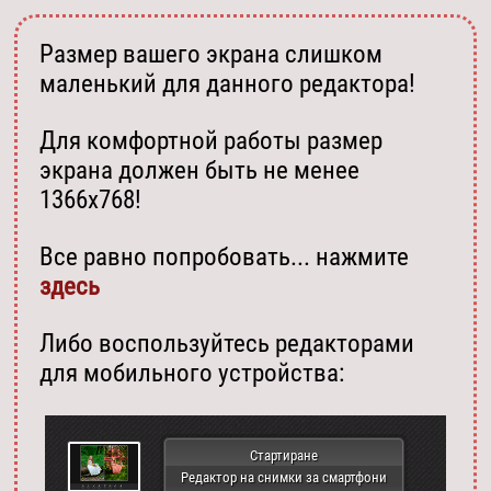
Размер вашего экрана слишком
маленький для данного редактора!
Для комфортной работы размер
экрана должен быть не менее
1366х768!
Все равно попробовать... нажмите
здесь
Либо воспользуйтесь редакторами
для мобильного устройства:
Стартиране
Редактор на снимки за смартфони