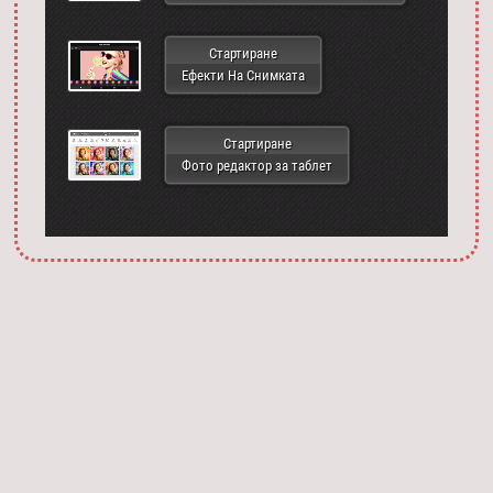
Стартиране
Ефекти На Снимката
Стартиране
Фото редактор за таблет
Запустить фотошоп