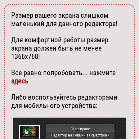
Размер вашего экрана слишком
маленький для данного редактора!
Для комфортной работы размер
экрана должен быть не менее
1366х768!
Все равно попробовать... нажмите
здесь
Либо воспользуйтесь редакторами
для мобильного устройства:
Стартиране
Редактор на снимки за смартфони