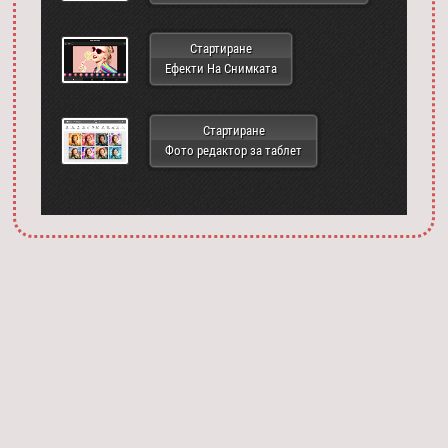
Стартиране
Ефекти На Снимката
Стартиране
Фото редактор за таблет
Запустить фотошоп