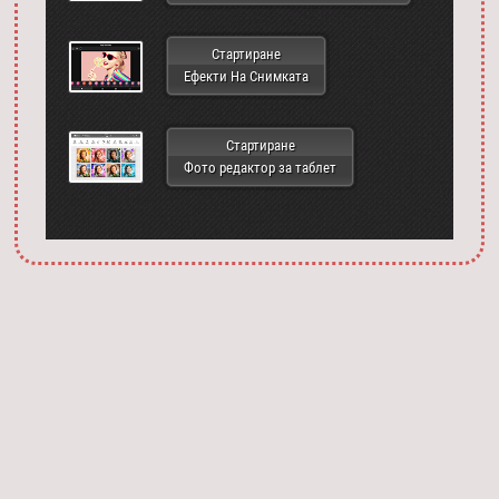
Стартиране
Ефекти На Снимката
Стартиране
Фото редактор за таблет
Запустить фотошоп