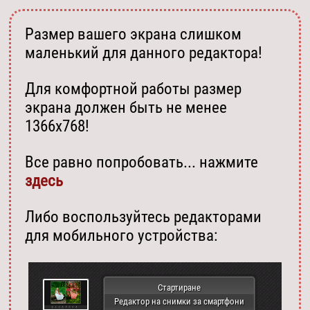
Размер вашего экрана слишком
маленький для данного редактора!
Для комфортной работы размер
экрана должен быть не менее
1366х768!
Все равно попробовать... нажмите
здесь
Либо воспользуйтесь редакторами
для мобильного устройства:
Стартиране
Редактор на снимки за смартфони