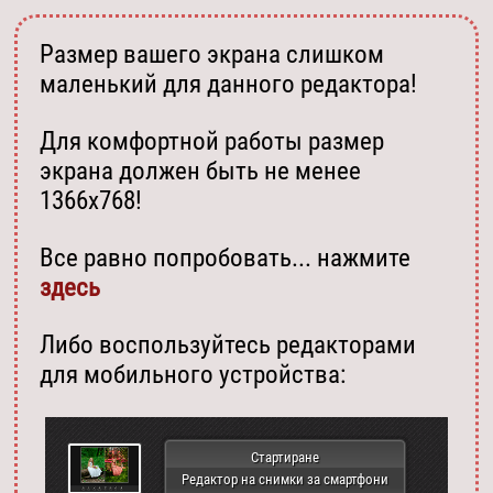
Размер вашего экрана слишком
маленький для данного редактора!
Для комфортной работы размер
экрана должен быть не менее
1366х768!
Все равно попробовать... нажмите
здесь
Либо воспользуйтесь редакторами
для мобильного устройства:
Стартиране
Редактор на снимки за смартфони