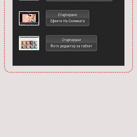
Стартиране
Ефекти На Снимката
Стартиране
Фото редактор за таблет
Запустить фотошоп