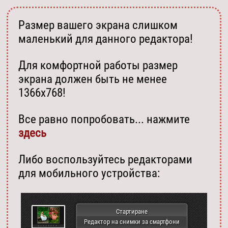
Размер вашего экрана слишком
маленький для данного редактора!
Для комфортной работы размер
экрана должен быть не менее
1366х768!
Все равно попробовать... нажмите
здесь
Либо воспользуйтесь редакторами
для мобильного устройства:
Стартиране
Редактор на снимки за смартфони