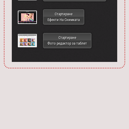
Стартиране
Ефекти На Снимката
Стартиране
Фото редактор за таблет
Запустить фотошоп