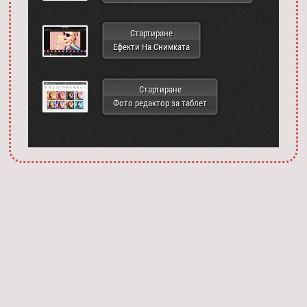
Стартиране
Ефекти На Снимката
Стартиране
Фото редактор за таблет
Запустить фотошоп