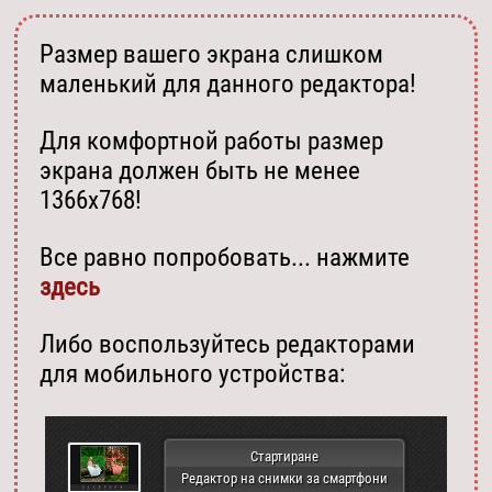
Размер вашего экрана слишком
маленький для данного редактора!
Для комфортной работы размер
экрана должен быть не менее
1366х768!
Все равно попробовать... нажмите
здесь
Либо воспользуйтесь редакторами
для мобильного устройства:
Стартиране
Редактор на снимки за смартфони