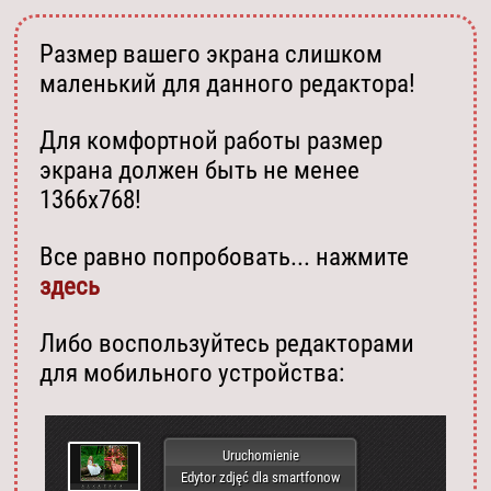
Размер вашего экрана слишком
маленький для данного редактора!
Для комфортной работы размер
экрана должен быть не менее
1366х768!
Все равно попробовать... нажмите
здесь
Либо воспользуйтесь редакторами
для мобильного устройства:
Uruchomienie
Edytor zdjęć dla smartfonow