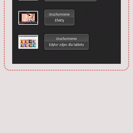
Uruchomienie
Efekty
Uruchomienie
Edytor zdjec dla tabletu
Запустить фотошоп