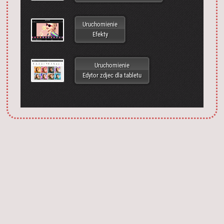
Uruchomienie
Efekty
Uruchomienie
Edytor zdjec dla tabletu
Запустить фотошоп