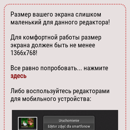
Размер вашего экрана слишком
маленький для данного редактора!
Для комфортной работы размер
экрана должен быть не менее
1366х768!
Все равно попробовать... нажмите
здесь
Либо воспользуйтесь редакторами
для мобильного устройства:
Uruchomienie
Edytor zdjęć dla smartfonow