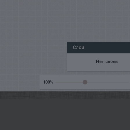
Wszyscy nasi redaktorzy online