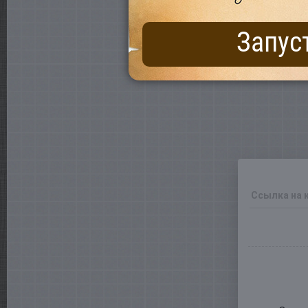
Запус