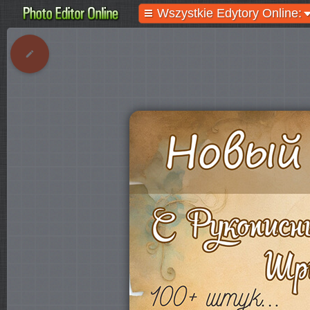
Wszystkie Edytory Online: