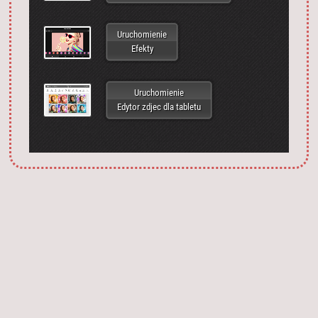
Uruchomienie
Efekty
Uruchomienie
Edytor zdjec dla tabletu
Запустить фотошоп