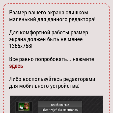
Размер вашего экрана слишком
маленький для данного редактора!
Для комфортной работы размер
экрана должен быть не менее
1366х768!
Все равно попробовать... нажмите
здесь
Либо воспользуйтесь редакторами
для мобильного устройства:
Uruchomienie
Edytor zdjęć dla smartfonow