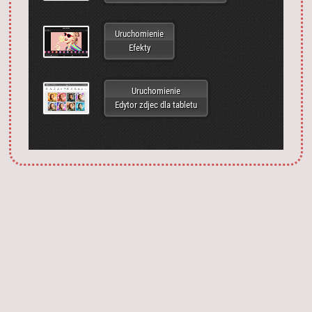
Uruchomienie
Efekty
Uruchomienie
Edytor zdjec dla tabletu
Запустить фотошоп