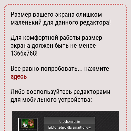
Размер вашего экрана слишком
маленький для данного редактора!
Для комфортной работы размер
экрана должен быть не менее
1366х768!
Все равно попробовать... нажмите
здесь
Либо воспользуйтесь редакторами
для мобильного устройства:
Uruchomienie
Edytor zdjęć dla smartfonow