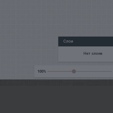
Wszyscy nasi redaktorzy online