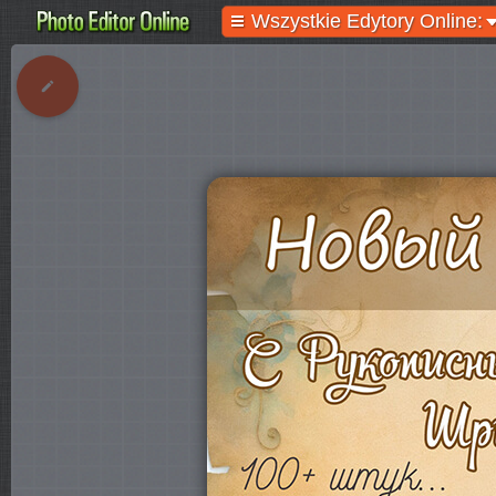
Wszystkie Edytory Online: