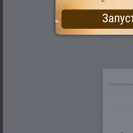
Запус