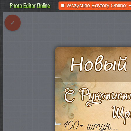
Wszystkie Edytory Online: