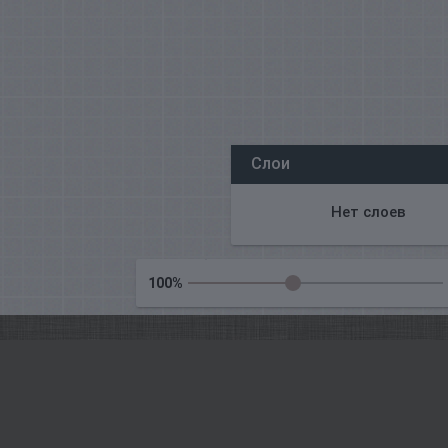
Wszyscy nasi redaktorzy online