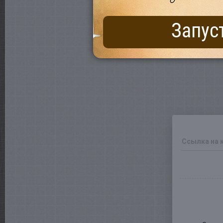
Запус